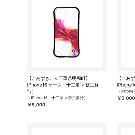
【こあずき。× 三重県明和町】
【こあず
iPhone16 ケース（十二単 × 斎王群
iPhon
行）
（iPhon
￥5,000
（iPhone16 十二単 × 斎王群行）
￥5,000