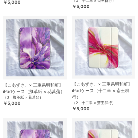
（3 十二単 × 斎王群行）
￥5,000
￥5,000
【こあずき。× 三重県明和町】
【こあずき。× 三重県明和町】
iPadケース（十二単 × 斎王群
iPadケース（擬革紙 × 花菖蒲）
行）
（3 擬革紙 × 花菖蒲）
￥5,000
（2 十二単 × 斎王群行）
￥5,000