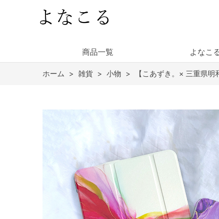
商品一覧
よなこ
ホーム
>
雑貨
>
小物
>
【こあずき。× 三重県明和