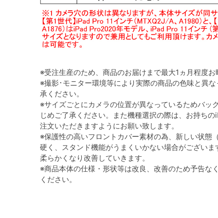
※受注生産のため、商品のお届けまで最大1ヵ月程度お
※撮影･モニター環境等により実際の商品の色味と異
承ください。
※サイズごとにカメラの位置が異なっているためバッ
じめご了承ください。また機種選択の際は、お持ちのi
注文いただきますようにお願い致します。
※保護性の高いフロントカバー素材の為、新しい状態
硬く、スタンド機能がうまくいかない場合がございま
柔らかくなり改善していきます。
※商品本体の仕様・形状等は改良、改善のため予告な
ください。