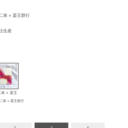
二単 × 斎王群行
注生産
単 × 斎王
群行
単 × 斎王群行
2
3
4