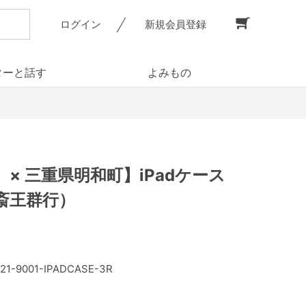
ログイン
新規会員登録
ターと話す
よみもの
× 三重県明和町】iPadケース
 斎王群行）
21-9001-IPADCASE-3R