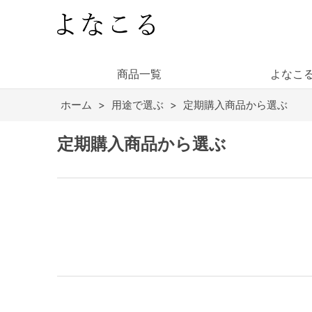
商品一覧
よなこ
ホーム
>
用途で選ぶ
>
定期購入商品から選ぶ
定期購入商品から選ぶ