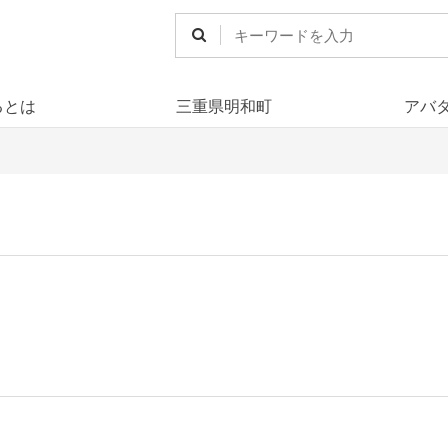
るとは
三重県明和町
アバ